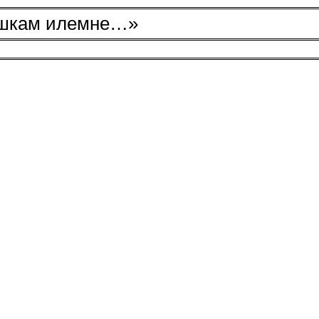
ашкам илемне…»