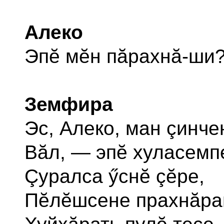
Алеко
Эпĕ мĕн пăрахнă-ши
Земфира
Эс, Алеко, ман çинче
Вăл, — эпĕ хуласемп
Çуралса ӳснĕ çĕре,
Пĕлĕшсене прахнăра